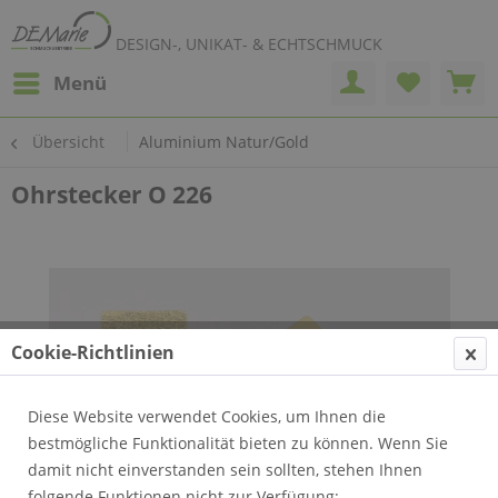
DESIGN-, UNIKAT- & ECHTSCHMUCK
Menü
Übersicht
Aluminium Natur/Gold
Ohrstecker O 226
Cookie-Richtlinien
Diese Website verwendet Cookies, um Ihnen die
bestmögliche Funktionalität bieten zu können. Wenn Sie
damit nicht einverstanden sein sollten, stehen Ihnen
folgende Funktionen nicht zur Verfügung: