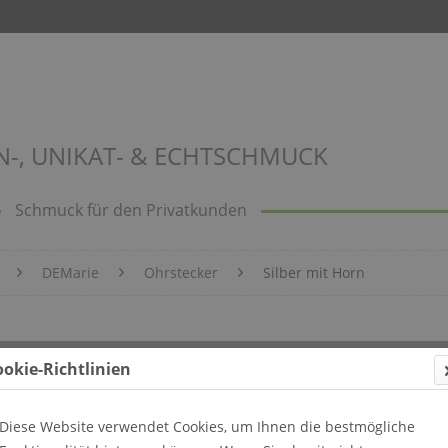
N-, UNIKAT- & ECHTSCHMUCK
Schmuck für den Privatkunden
DEMarie
Ohrstecker
Silber mit Horn
ookie-Richtlinien
Diese Website verwendet Cookies, um Ihnen die bestmögliche