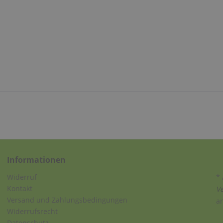
Informationen
Widerruf
* 
Kontakt
V
Versand und Zahlungsbedingungen
a
Widerrufsrecht
Datenschutz