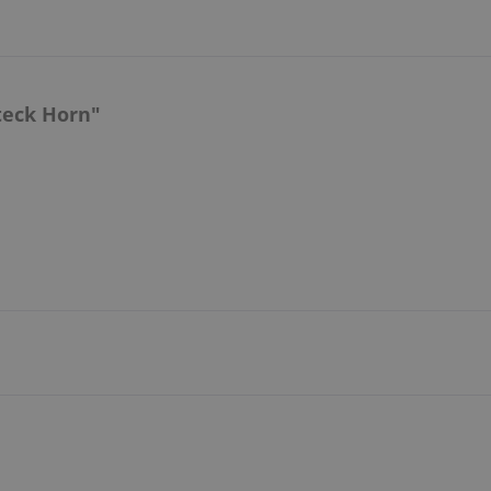
teck Horn"