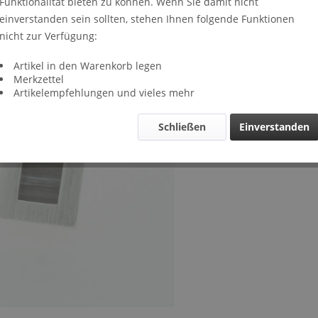
Funktionalität bieten zu können. Wenn Sie damit nicht
Lieferze
einverstanden sein sollten, stehen Ihnen folgende Funktionen
Verglei
nicht zur Verfügung:
Artikel-Nr.
Artikel in den Warenkorb legen
Merkzettel
Artikelempfehlungen und vieles mehr
Schließen
Einverstanden