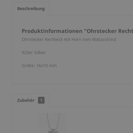
Beschreibung
Produktinformationen "Ohrstecker Rech
Ohrstecker Rechteck mit Horn vom Watussirind
925er Silber
Größe: 16x10 mm
Zubehör
1