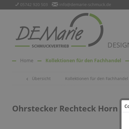
05742 920 503
info@demarie-schmuck.de
DESIG
Home
Kollektionen für den Fachhandel
Übersicht
Kollektionen für den Fachhandel
Ohrstecker Rechteck Horn
C