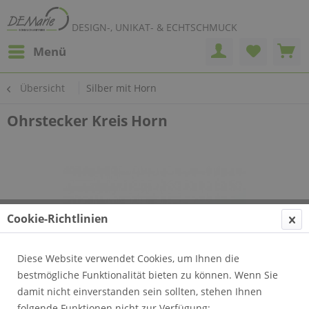
DESIGN-, UNIKAT- & ECHTSCHMUCK
Menü
Übersicht
Silber mit Horn
Ohrstecker Kreis Horn
Cookie-Richtlinien
Diese Website verwendet Cookies, um Ihnen die
bestmögliche Funktionalität bieten zu können. Wenn Sie
damit nicht einverstanden sein sollten, stehen Ihnen
folgende Funktionen nicht zur Verfügung: