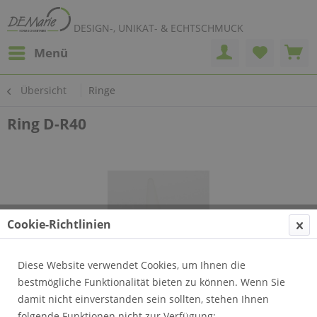
DESIGN-, UNIKAT- & ECHTSCHMUCK
Menü
Übersicht
Ringe
Ring D-R40
Cookie-Richtlinien
Diese Website verwendet Cookies, um Ihnen die
bestmögliche Funktionalität bieten zu können. Wenn Sie
damit nicht einverstanden sein sollten, stehen Ihnen
folgende Funktionen nicht zur Verfügung: