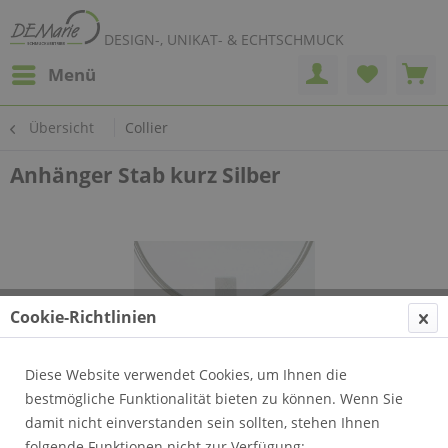
DESIGN-, UNIKAT- & ECHTSCHMUCK
Menü
Übersicht
Collier
Anhänger Stab kurz Silber
Cookie-Richtlinien
Diese Website verwendet Cookies, um Ihnen die
bestmögliche Funktionalität bieten zu können. Wenn Sie
damit nicht einverstanden sein sollten, stehen Ihnen
folgende Funktionen nicht zur Verfügung: