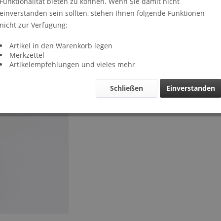
Funktionalität bieten zu können. Wenn Sie damit nicht
Lieferze
einverstanden sein sollten, stehen Ihnen folgende Funktionen
Verglei
nicht zur Verfügung:
Artikel-Nr.
Artikel in den Warenkorb legen
Merkzettel
Artikelempfehlungen und vieles mehr
Schließen
Einverstanden