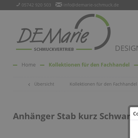
05742 920 503
info@demarie-schmuck.de
DESIG
Home
Kollektionen für den Fachhandel
Übersicht
Kollektionen für den Fachhandel
Anhänger Stab kurz Schwarz
C