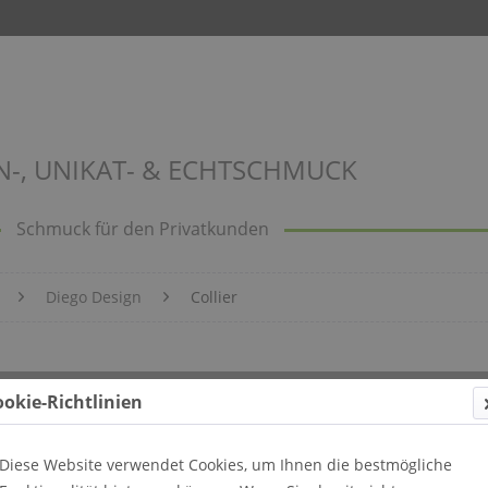
N-, UNIKAT- & ECHTSCHMUCK
Schmuck für den Privatkunden
Diego Design
Collier
ookie-Richtlinien
Diese Website verwendet Cookies, um Ihnen die bestmögliche