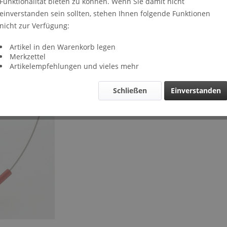
Funktionalität bieten zu können. Wenn Sie damit nicht
Lieferze
einverstanden sein sollten, stehen Ihnen folgende Funktionen
Län
nicht zur Verfügung:
45cm
Artikel in den Warenkorb legen
Merkzettel
50cm
Artikelempfehlungen und vieles mehr
Verglei
Schließen
Einverstanden
Artikel-Nr.