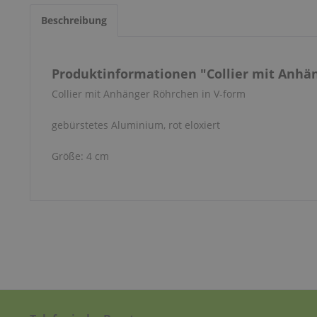
Beschreibung
Produktinformationen "Collier mit Anhä
Collier mit Anhänger Röhrchen in V-form
gebürstetes Aluminium, rot eloxiert
Größe: 4 cm