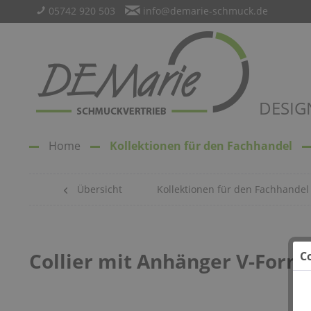
05742 920 503
info@demarie-schmuck.de
DESIG
Home
Kollektionen für den Fachhandel
Übersicht
Kollektionen für den Fachhandel
Collier mit Anhänger V-Form
C