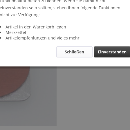
Funktionalität bieten zu können. Wenn Sie damit nicht
Lieferze
einverstanden sein sollten, stehen Ihnen folgende Funktionen
Verglei
nicht zur Verfügung:
Artikel-Nr.
Artikel in den Warenkorb legen
Merkzettel
Artikelempfehlungen und vieles mehr
Schließen
Einverstanden