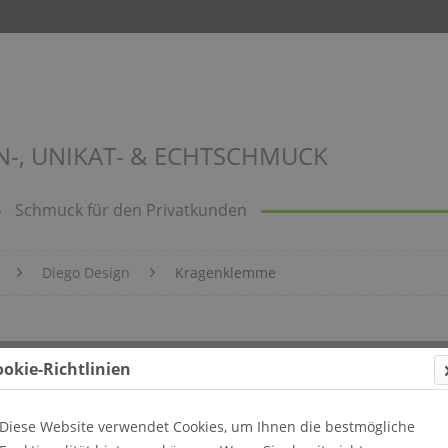
N-, UNIKAT- & ECHTSCHMUCK
Schmuck für den Privatkunden
Diego Design
Kragenklemme
ookie-Richtlinien
Diese Website verwendet Cookies, um Ihnen die bestmögliche