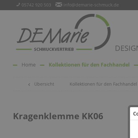
05742 920 503
info@demarie-schmuck.de
DESIG
Home
Kollektionen für den Fachhandel
Übersicht
Kollektionen für den Fachhandel
Kragenklemme KK06
C