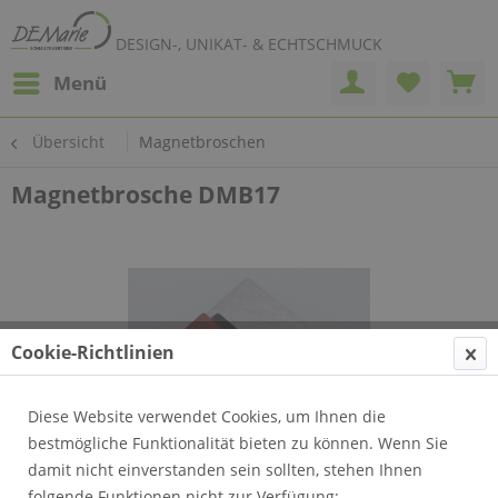
DESIGN-, UNIKAT- & ECHTSCHMUCK
Menü
Übersicht
Magnetbroschen
Magnetbrosche DMB17
Cookie-Richtlinien
Diese Website verwendet Cookies, um Ihnen die
bestmögliche Funktionalität bieten zu können. Wenn Sie
damit nicht einverstanden sein sollten, stehen Ihnen
folgende Funktionen nicht zur Verfügung: