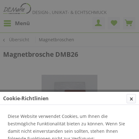
DESIGN-, UNIKAT- & ECHTSCHMUCK
Menü
Übersicht
Magnetbroschen
Magnetbrosche DMB26
Cookie-Richtlinien
Diese Website verwendet Cookies, um Ihnen die
bestmögliche Funktionalität bieten zu können. Wenn Sie
damit nicht einverstanden sein sollten, stehen Ihnen
folgende Funktionen nicht zur Verfügung: