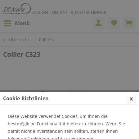
DESIGN-, UNIKAT- & ECHTSCHMUCK
Menü
Übersicht
Colliers
Collier C323
Cookie-Richtlinien
Diese Website verwendet Cookies, um Ihnen die
bestmögliche Funktionalität bieten zu können. Wenn Sie
damit nicht einverstanden sein sollten, stehen Ihnen
folgende Funktionen nicht zur Verfügung: