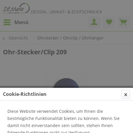
DESIGN-, UNIKAT- & ECHTSCHMUCK
Menü
Übersicht
Ohrstecker / Ohrclip / Ohrhänger
Ohr-Stecker/Clip 209
Cookie-Richtlinien
Diese Website verwendet Cookies, um Ihnen die
bestmögliche Funktionalität bieten zu können. Wenn Sie
damit nicht einverstanden sein sollten, stehen Ihnen
folgende Funktionen nicht zur Verfügung: