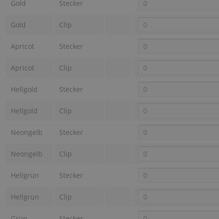
Gold
Stecker
Gold
Clip
Apricot
Stecker
Apricot
Clip
Hellgold
Stecker
Hellgold
Clip
Neongelb
Stecker
Neongelb
Clip
Hellgrün
Stecker
Hellgrün
Clip
Grün
Stecker