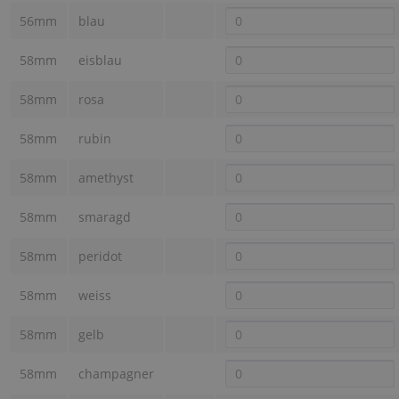
56mm
blau
58mm
eisblau
58mm
rosa
58mm
rubin
58mm
amethyst
58mm
smaragd
58mm
peridot
58mm
weiss
58mm
gelb
58mm
champagner