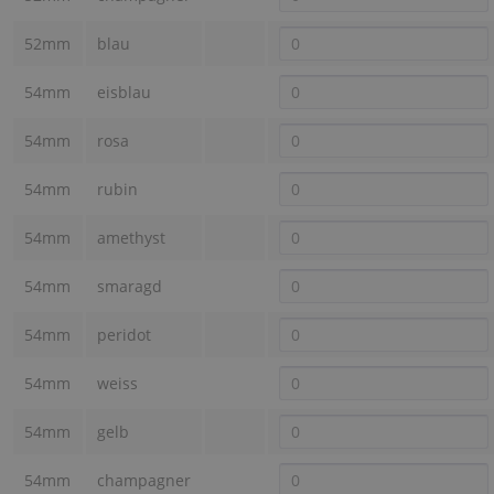
52mm
blau
54mm
eisblau
54mm
rosa
54mm
rubin
54mm
amethyst
54mm
smaragd
54mm
peridot
54mm
weiss
54mm
gelb
54mm
champagner