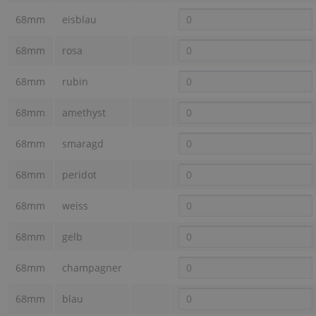
68mm
eisblau
68mm
rosa
68mm
rubin
68mm
amethyst
68mm
smaragd
68mm
peridot
68mm
weiss
68mm
gelb
68mm
champagner
68mm
blau