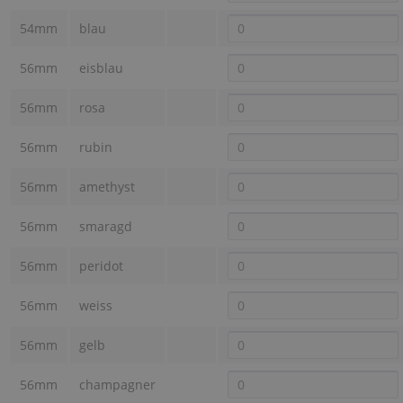
54mm
blau
56mm
eisblau
56mm
rosa
56mm
rubin
56mm
amethyst
56mm
smaragd
56mm
peridot
56mm
weiss
56mm
gelb
56mm
champagner