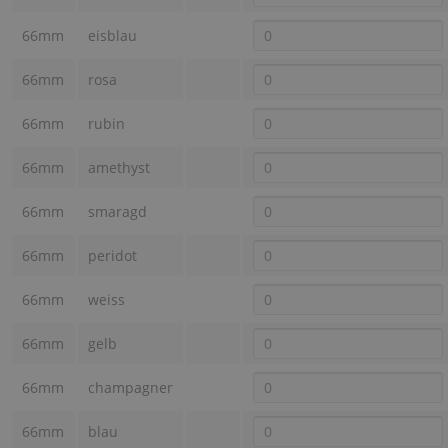
66mm
eisblau
66mm
rosa
66mm
rubin
66mm
amethyst
66mm
smaragd
66mm
peridot
66mm
weiss
66mm
gelb
66mm
champagner
66mm
blau