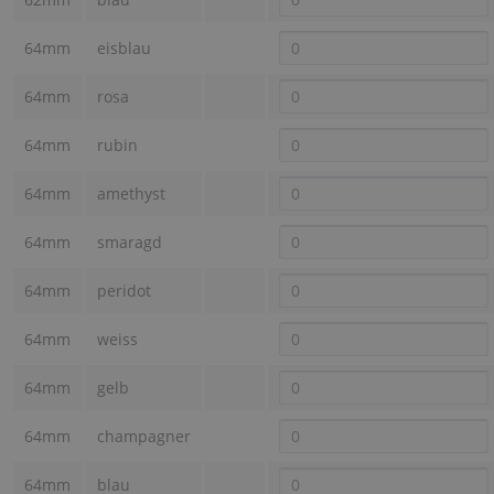
64mm
eisblau
64mm
rosa
64mm
rubin
64mm
amethyst
64mm
smaragd
64mm
peridot
64mm
weiss
64mm
gelb
64mm
champagner
64mm
blau