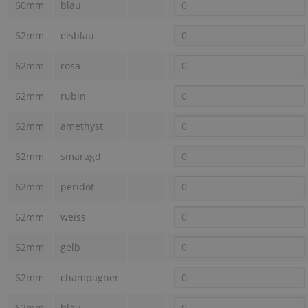
60mm
blau
62mm
eisblau
62mm
rosa
62mm
rubin
62mm
amethyst
62mm
smaragd
62mm
peridot
62mm
weiss
62mm
gelb
62mm
champagner
62mm
blau