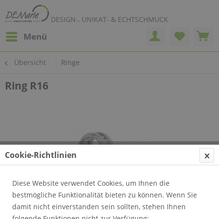
DESIGN-, UNIKAT- & ECHTSCHMUCK
Menü
Übersicht
Ringe
Ring R16
Cookie-Richtlinien
Diese Website verwendet Cookies, um Ihnen die
bestmögliche Funktionalität bieten zu können. Wenn Sie
damit nicht einverstanden sein sollten, stehen Ihnen
folgende Funktionen nicht zur Verfügung: