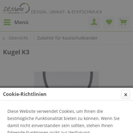
DESIGN-, UNIKAT- & ECHTSCHMUCK
Menü
Übersicht
Zubehör für Kautschukbänder
Kugel K3
Cookie-Richtlinien
Diese Website verwendet Cookies, um Ihnen die
bestmögliche Funktionalität bieten zu können. Wenn Sie
damit nicht einverstanden sein sollten, stehen Ihnen
folgende Funktionen nicht zur Verfügung: