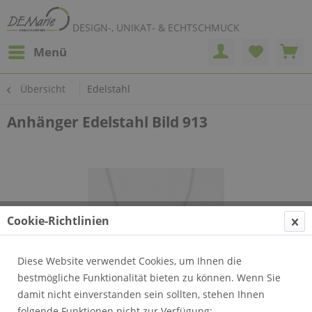
DESIGN-, UNIKAT- & ECHTSCHMUCK
Menü
Übersicht
Edelstahl
Anhänger Edelstahl Bild 913
Cookie-Richtlinien
Diese Website verwendet Cookies, um Ihnen die
bestmögliche Funktionalität bieten zu können. Wenn Sie
damit nicht einverstanden sein sollten, stehen Ihnen
folgende Funktionen nicht zur Verfügung: