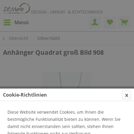
DESIGN-, UNIKAT- & ECHTSCHMUCK
Menü
Übersicht
Silber/Gold
Anhänger Quadrat groß Bild 908
Cookie-Richtlinien
Diese Website verwendet Cookies, um Ihnen die
bestmögliche Funktionalität bieten zu können. Wenn Sie
damit nicht einverstanden sein sollten, stehen Ihnen
folgende Funktionen nicht zur Verfügung: