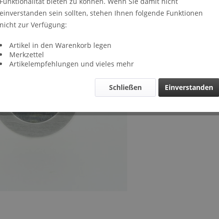
Funktionalität bieten zu können. Wenn Sie damit nicht
Lieferze
einverstanden sein sollten, stehen Ihnen folgende Funktionen
Verglei
nicht zur Verfügung:
Artikel-Nr.
Artikel in den Warenkorb legen
Merkzettel
Artikelempfehlungen und vieles mehr
Schließen
Einverstanden