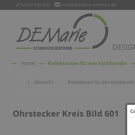
05742 920 503
info@demarie-schmuck.de
DESIG
Home
Kollektionen für den Fachhandel
Übersicht
Kollektionen für den Fachhandel
Ohrstecker Kreis Bild 601
C