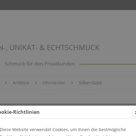
N-, UNIKAT- & ECHTSCHMUCK
Schmuck für den Privatkunden
ArtWork
Ohrstecker
Silber/Gold
ookie-Richtlinien
Diese Website verwendet Cookies, um Ihnen die bestmögliche