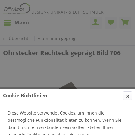
DESIGN-, UNIKAT- & ECHTSCHMUCK
Menü
Übersicht
Aluminium geprägt
Ohrstecker Rechteck geprägt Bild 706
Cookie-Richtlinien
Diese Website verwendet Cookies, um Ihnen die
bestmögliche Funktionalität bieten zu können. Wenn Sie
damit nicht einverstanden sein sollten, stehen Ihnen
folgende Funktionen nicht zur Verfügung: