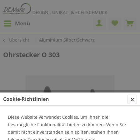
DESIGN-, UNIKAT- & ECHTSCHMUCK
Menü
Übersicht
Aluminium Silber/Schwarz
Ohrstecker O 303
Cookie-Richtlinien
Diese Website verwendet Cookies, um Ihnen die
bestmögliche Funktionalität bieten zu können. Wenn Sie
damit nicht einverstanden sein sollten, stehen Ihnen
folgende Funktionen nicht zur Verfügung: