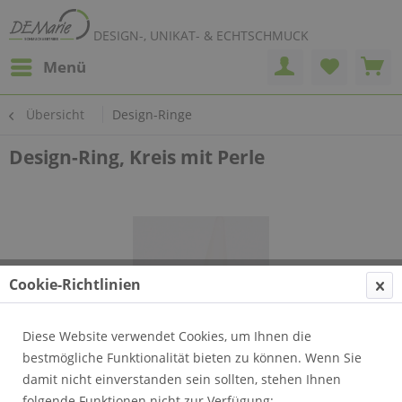
DESIGN-, UNIKAT- & ECHTSCHMUCK
Menü
Übersicht
Design-Ringe
Design-Ring, Kreis mit Perle
Cookie-Richtlinien
Diese Website verwendet Cookies, um Ihnen die
bestmögliche Funktionalität bieten zu können. Wenn Sie
damit nicht einverstanden sein sollten, stehen Ihnen
folgende Funktionen nicht zur Verfügung: