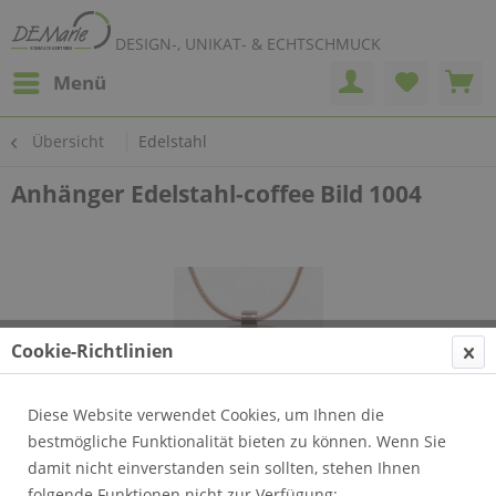
DESIGN-, UNIKAT- & ECHTSCHMUCK
Menü
Übersicht
Edelstahl
Anhänger Edelstahl-coffee Bild 1004
Cookie-Richtlinien
Diese Website verwendet Cookies, um Ihnen die
bestmögliche Funktionalität bieten zu können. Wenn Sie
damit nicht einverstanden sein sollten, stehen Ihnen
folgende Funktionen nicht zur Verfügung: