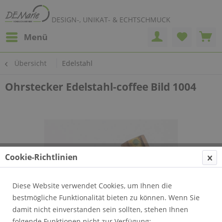
DESIGN-, UNIKAT- & ECHTSCHMUCK
Menü
Übersicht
Edelstahl
Ohrstecker Edelstahl-coffee Bild 1004
Cookie-Richtlinien
Diese Website verwendet Cookies, um Ihnen die
bestmögliche Funktionalität bieten zu können. Wenn Sie
damit nicht einverstanden sein sollten, stehen Ihnen
folgende Funktionen nicht zur Verfügung: