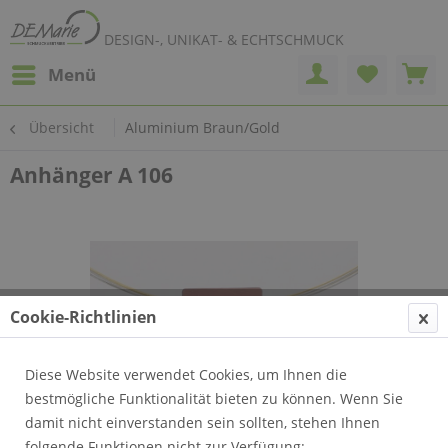
DESIGN-, UNIKAT- & ECHTSCHMUCK
Menü
Übersicht
Aluminium Braun/Gold
Anhänger A 106
Cookie-Richtlinien
Diese Website verwendet Cookies, um Ihnen die
bestmögliche Funktionalität bieten zu können. Wenn Sie
damit nicht einverstanden sein sollten, stehen Ihnen
folgende Funktionen nicht zur Verfügung: