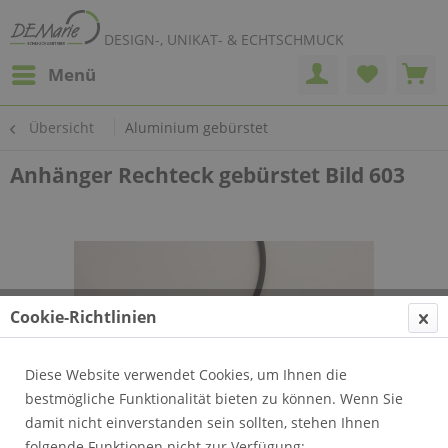
DESIGN-, UNIKAT- & ECHTSCHMUCK
Menü
Übersicht
Aluminium gebürstet
Anhänger Rechteck gebürstet Bild 603
Cookie-Richtlinien
Diese Website verwendet Cookies, um Ihnen die
bestmögliche Funktionalität bieten zu können. Wenn Sie
damit nicht einverstanden sein sollten, stehen Ihnen
folgende Funktionen nicht zur Verfügung: