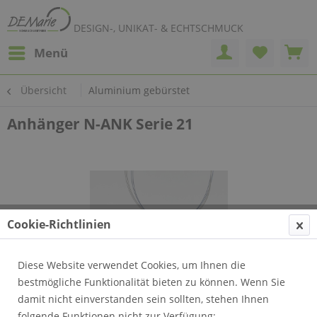
DESIGN-, UNIKAT- & ECHTSCHMUCK
Menü
Übersicht
Aluminium gebürstet
Anhänger N-ANK Serie 21
Cookie-Richtlinien
Diese Website verwendet Cookies, um Ihnen die
bestmögliche Funktionalität bieten zu können. Wenn Sie
damit nicht einverstanden sein sollten, stehen Ihnen
folgende Funktionen nicht zur Verfügung: