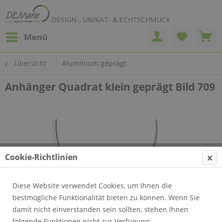
DESIGN-, UNIKAT- & ECHTSCHMUCK
Menü
Übersicht
Aluminium geprägt
Anhänger Quadrat klein geprägt Bild 709
Cookie-Richtlinien
Diese Website verwendet Cookies, um Ihnen die
bestmögliche Funktionalität bieten zu können. Wenn Sie
damit nicht einverstanden sein sollten, stehen Ihnen
folgende Funktionen nicht zur Verfügung: