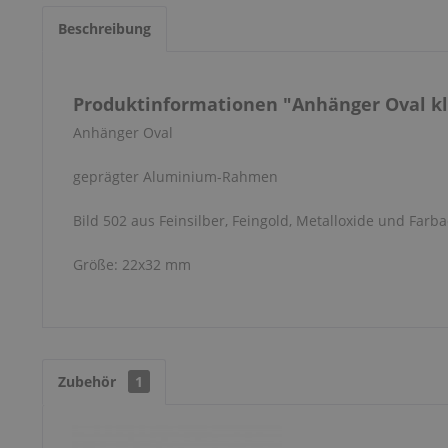
Beschreibung
Produktinformationen "Anhänger Oval kle
Anhänger Oval
geprägter Aluminium-Rahmen
Bild 502 aus Feinsilber, Feingold, Metalloxide und Farba
Größe: 22x32 mm
Zubehör
1