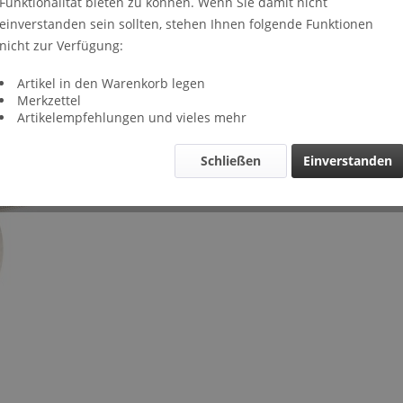
Funktionalität bieten zu können. Wenn Sie damit nicht
Lieferze
einverstanden sein sollten, stehen Ihnen folgende Funktionen
Verglei
nicht zur Verfügung:
Artikel-Nr.
Artikel in den Warenkorb legen
Merkzettel
Artikelempfehlungen und vieles mehr
Schließen
Einverstanden