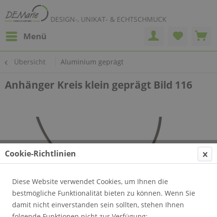
DESIGN-, UNIKAT- & ECHTSCHMUCK
Menü
Übersicht
Aluminium geprägt
Anhänger Kreis klein geprägt Bild 116
Cookie-Richtlinien
Diese Website verwendet Cookies, um Ihnen die
bestmögliche Funktionalität bieten zu können. Wenn Sie
damit nicht einverstanden sein sollten, stehen Ihnen
folgende Funktionen nicht zur Verfügung: