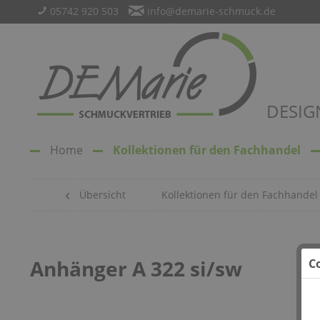
05742 920 503
info@demarie-schmuck.de
DESIG
Home
Kollektionen für den Fachhandel
Übersicht
Kollektionen für den Fachhandel
Anhänger A 322 si/sw
C