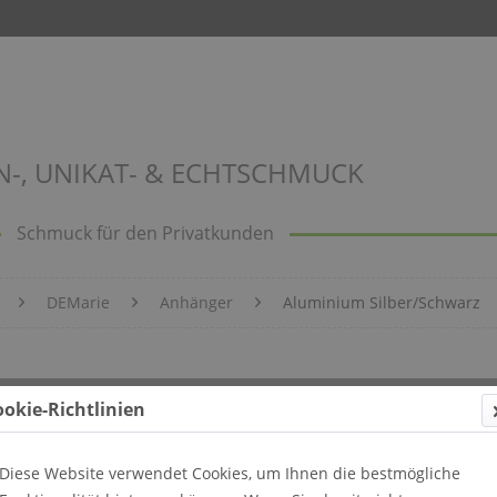
N-, UNIKAT- & ECHTSCHMUCK
Schmuck für den Privatkunden
DEMarie
Anhänger
Aluminium Silber/Schwarz
ookie-Richtlinien
Diese Website verwendet Cookies, um Ihnen die bestmögliche