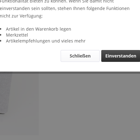
Funktionalität bieten zu können. Wenn Sie damit nicht
Lieferze
einverstanden sein sollten, stehen Ihnen folgende Funktionen
Verglei
nicht zur Verfügung:
Artikel-Nr.
Artikel in den Warenkorb legen
Merkzettel
Artikelempfehlungen und vieles mehr
Schließen
Einverstanden