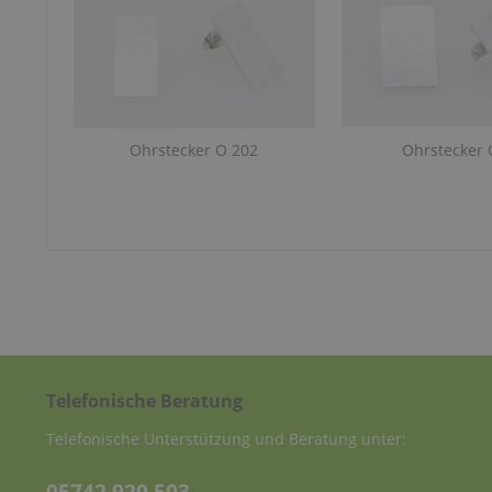
Ohrstecker O 202
Ohrstecker 
Telefonische Beratung
Telefonische Unterstützung und Beratung unter: