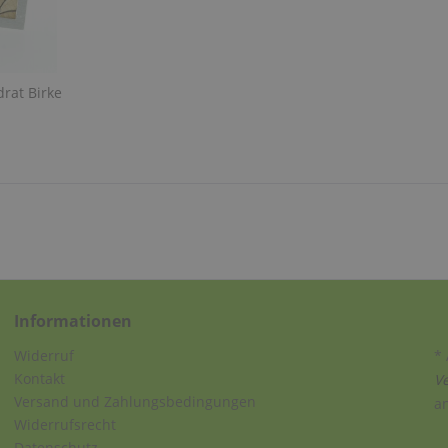
rat Birke
Informationen
Widerruf
* 
Kontakt
V
Versand und Zahlungsbedingungen
a
Widerrufsrecht
Datenschutz