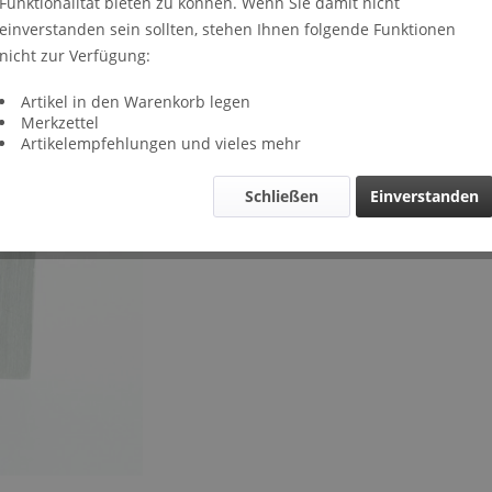
Funktionalität bieten zu können. Wenn Sie damit nicht
Lieferze
einverstanden sein sollten, stehen Ihnen folgende Funktionen
Verglei
nicht zur Verfügung:
Artikel-Nr.
Artikel in den Warenkorb legen
Merkzettel
Artikelempfehlungen und vieles mehr
Schließen
Einverstanden