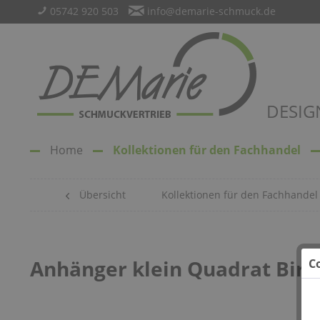
05742 920 503
info@demarie-schmuck.de
DESIG
Home
Kollektionen für den Fachhandel
Übersicht
Kollektionen für den Fachhandel
Anhänger klein Quadrat Birk
C