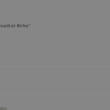
uadrat Birke"