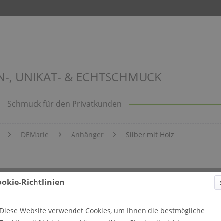
N-, UNIKAT- & ECHTSCHMUCK
Schmuck für den Privatkunden
DEMarie
Anhänger
Silber mit Holz
e
ookie-Richtlinien
Diese Website verwendet Cookies, um Ihnen die bestmögliche