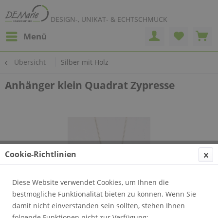
DESIGN-, UNIKAT- & ECHTSCHMUCK
Menü
Übersicht
Silber mit Holz
Anhänger klein Quadrat Zypresse
Cookie-Richtlinien
Diese Website verwendet Cookies, um Ihnen die
bestmögliche Funktionalität bieten zu können. Wenn Sie
damit nicht einverstanden sein sollten, stehen Ihnen
folgende Funktionen nicht zur Verfügung: