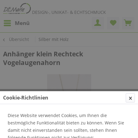
DESIGN-, UNIKAT- & ECHTSCHMUCK
Menü
Übersicht
Silber mit Holz
Anhänger klein Rechteck
Vogelaugenahorn
Cookie-Richtlinien
Diese Website verwendet Cookies, um Ihnen die
bestmögliche Funktionalität bieten zu können. Wenn Sie
damit nicht einverstanden sein sollten, stehen Ihnen
folgende Funktionen nicht zur Verfügung: