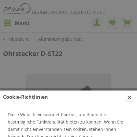
DESIGN-, UNIKAT- & ECHTSCHMUCK
Menü
Übersicht
Aluminium gebürstet
Ohrstecker D-ST22
Cookie-Richtlinien
Diese Website verwendet Cookies, um Ihnen die
bestmögliche Funktionalität bieten zu können. Wenn Sie
damit nicht einverstanden sein sollten, stehen Ihnen
folgende Funktionen nicht zur Verfügung: