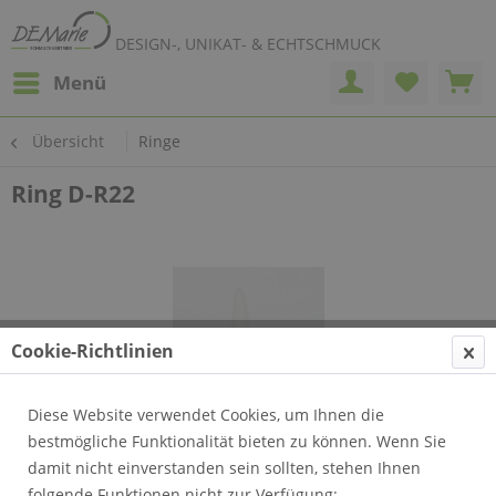
DESIGN-, UNIKAT- & ECHTSCHMUCK
Menü
Übersicht
Ringe
Ring D-R22
Cookie-Richtlinien
Diese Website verwendet Cookies, um Ihnen die
bestmögliche Funktionalität bieten zu können. Wenn Sie
damit nicht einverstanden sein sollten, stehen Ihnen
folgende Funktionen nicht zur Verfügung: