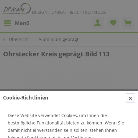
DESIGN-, UNIKAT- & ECHTSCHMUCK
Menü
Übersicht
Aluminium geprägt
Ohrstecker Kreis geprägt Bild 113
Cookie-Richtlinien
Diese Website verwendet Cookies, um Ihnen die
bestmögliche Funktionalität bieten zu können. Wenn Sie
damit nicht einverstanden sein sollten, stehen Ihnen
folgende Funktionen nicht zur Verfügung: