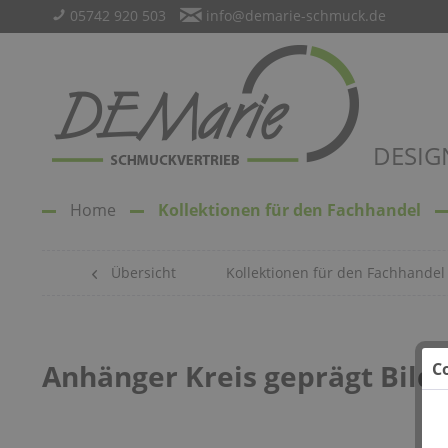
05742 920 503
info@demarie-schmuck.de
DESIG
Home
Kollektionen für den Fachhandel
Übersicht
Kollektionen für den Fachhandel
Anhänger Kreis geprägt Bild 
C