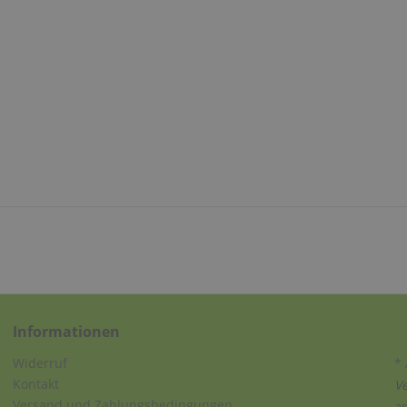
Informationen
Widerruf
* 
Kontakt
V
Versand und Zahlungsbedingungen
a