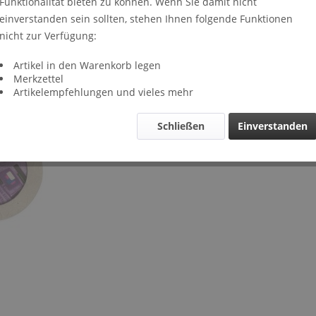
Funktionalität bieten zu können. Wenn Sie damit nicht
Lieferze
einverstanden sein sollten, stehen Ihnen folgende Funktionen
Verglei
nicht zur Verfügung:
Artikel-Nr.
Artikel in den Warenkorb legen
Merkzettel
Artikelempfehlungen und vieles mehr
Schließen
Einverstanden