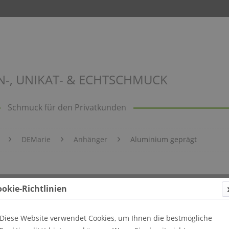
N-, UNIKAT- & ECHTSCHMUCK
Schmuck für den Privatkunden
DEMarie
Anhänger
Aluminium geprägt
113
ookie-Richtlinien
Diese Website verwendet Cookies, um Ihnen die bestmögliche