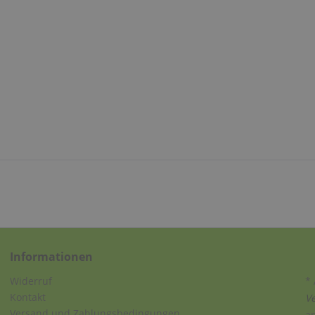
Informationen
Widerruf
* 
Kontakt
V
Versand und Zahlungsbedingungen
a