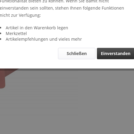
Funktionalität bieten zu können. Wenn Sie damit nicht
Lieferze
einverstanden sein sollten, stehen Ihnen folgende Funktionen
Verglei
nicht zur Verfügung:
Artikel-Nr.
Artikel in den Warenkorb legen
Merkzettel
Artikelempfehlungen und vieles mehr
Schließen
Einverstanden