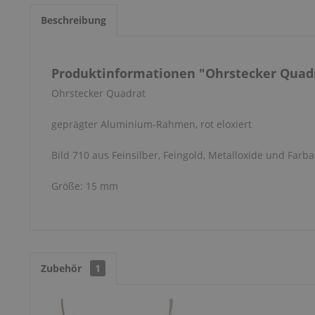
Beschreibung
Produktinformationen "Ohrstecker Quadr
Ohrstecker Quadrat
geprägter Aluminium-Rahmen, rot eloxiert
Bild 710 aus Feinsilber, Feingold, Metalloxide und Farba
Größe: 15 mm
Zubehör
1