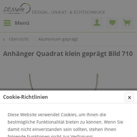
DESIGN-, UNIKAT- & ECHTSCHMUCK
Menü
Übersicht
Aluminium geprägt
Anhänger Quadrat klein geprägt Bild 710
Cookie-Richtlinien
Diese Website verwendet Cookies, um Ihnen die
bestmögliche Funktionalität bieten zu können. Wenn Sie
damit nicht einverstanden sein sollten, stehen Ihnen
folgende Funktionen nicht zur Verfügung: