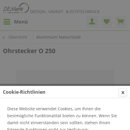
DESIGN-, UNIKAT- & ECHTSCHMUCK
Menü
Übersicht
Aluminium Natur/Gold
Ohrstecker O 250
Cookie-Richtlinien
Diese Website verwendet Cookies, um Ihnen die
bestmögliche Funktionalität bieten zu können. Wenn Sie
damit nicht einverstanden sein sollten, stehen Ihnen
folgende Funktionen nicht zur Verfügung: