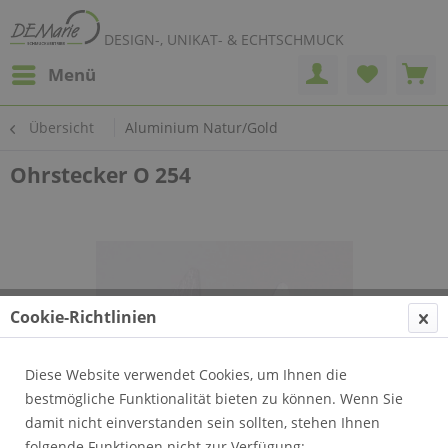
DESIGN-, UNIKAT- & ECHTSCHMUCK
Menü
Übersicht
Aluminium Natur/Gold
Ohrstecker O 254
Cookie-Richtlinien
Diese Website verwendet Cookies, um Ihnen die
bestmögliche Funktionalität bieten zu können. Wenn Sie
damit nicht einverstanden sein sollten, stehen Ihnen
folgende Funktionen nicht zur Verfügung: