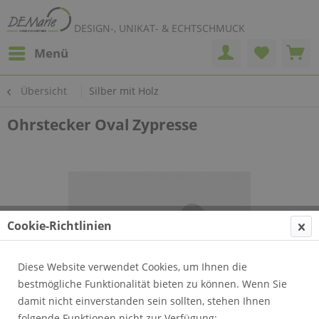
DESIGN-, UNIKAT- & ECHTSCHMUCK
Menü
Übersicht
Silber mit Holz
Ohrstecker Oval Zypresse
Cookie-Richtlinien
Diese Website verwendet Cookies, um Ihnen die
bestmögliche Funktionalität bieten zu können. Wenn Sie
damit nicht einverstanden sein sollten, stehen Ihnen
folgende Funktionen nicht zur Verfügung: