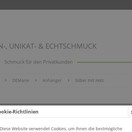
N-, UNIKAT- & ECHTSCHMUCK
Schmuck für den Privatkunden
DEMarie
Anhänger
Silber mit Holz
ookie-Richtlinien
Diese Website verwendet Cookies, um Ihnen die bestmögliche