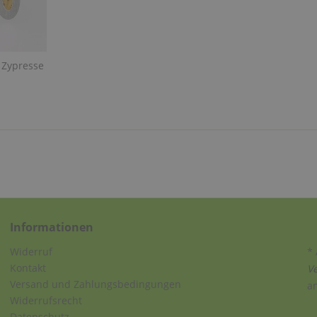
 Zypresse
Informationen
Widerruf
* 
Kontakt
V
Versand und Zahlungsbedingungen
a
Widerrufsrecht
Datenschutz