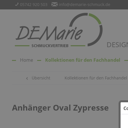
05742 920 503
info@demarie-schmuck.de
DESIG
Home
Kollektionen für den Fachhandel
Übersicht
Kollektionen für den Fachhandel
Anhänger Oval Zypresse
C