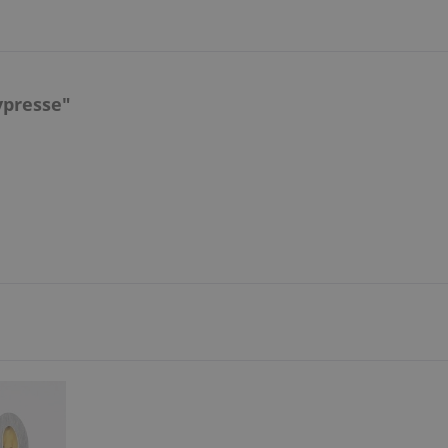
ypresse"