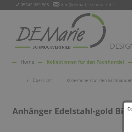
05742 920 503
info@demarie-schmuck.de
DESIG
Home
Kollektionen für den Fachhandel
Übersicht
Kollektionen für den Fachhandel
Anhänger Edelstahl-gold Bild
C