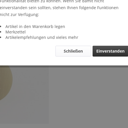
Funktionalität bieten zu können. Wenn Sie damit nicht
Lieferze
einverstanden sein sollten, stehen Ihnen folgende Funktionen
Verglei
nicht zur Verfügung:
Artikel-Nr.
Artikel in den Warenkorb legen
Merkzettel
Artikelempfehlungen und vieles mehr
Schließen
Einverstanden