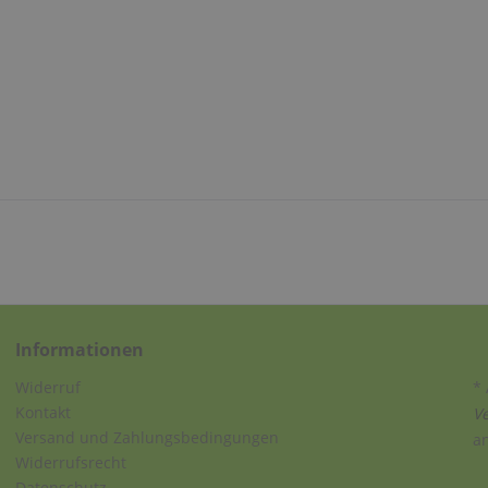
Informationen
Widerruf
* 
Kontakt
V
Versand und Zahlungsbedingungen
a
Widerrufsrecht
Datenschutz