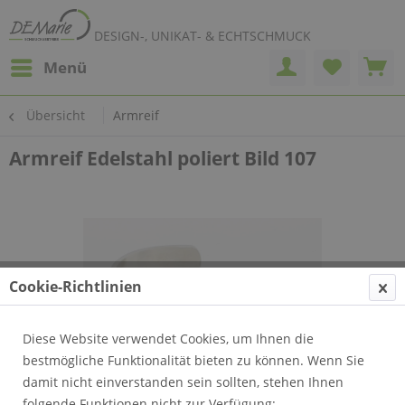
DESIGN-, UNIKAT- & ECHTSCHMUCK
Menü
Übersicht
Armreif
Armreif Edelstahl poliert Bild 107
Cookie-Richtlinien
Diese Website verwendet Cookies, um Ihnen die
bestmögliche Funktionalität bieten zu können. Wenn Sie
damit nicht einverstanden sein sollten, stehen Ihnen
folgende Funktionen nicht zur Verfügung: