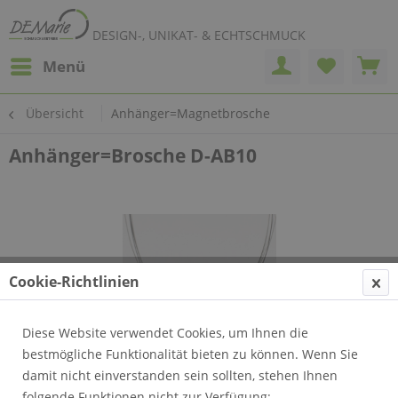
DESIGN-, UNIKAT- & ECHTSCHMUCK
Menü
Übersicht
Anhänger=Magnetbrosche
Anhänger=Brosche D-AB10
Cookie-Richtlinien
Diese Website verwendet Cookies, um Ihnen die
bestmögliche Funktionalität bieten zu können. Wenn Sie
damit nicht einverstanden sein sollten, stehen Ihnen
folgende Funktionen nicht zur Verfügung: