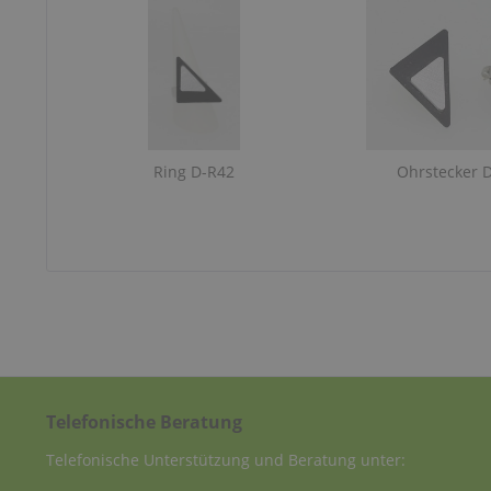
Ring D-R42
Ohrstecker 
Telefonische Beratung
Telefonische Unterstützung und Beratung unter: