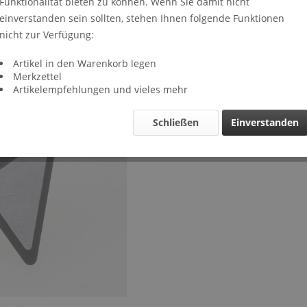
Funktionalität bieten zu können. Wenn Sie damit nicht
Lieferze
einverstanden sein sollten, stehen Ihnen folgende Funktionen
Verglei
nicht zur Verfügung:
Artikel-Nr.
Artikel in den Warenkorb legen
Merkzettel
Artikelempfehlungen und vieles mehr
Schließen
Einverstanden