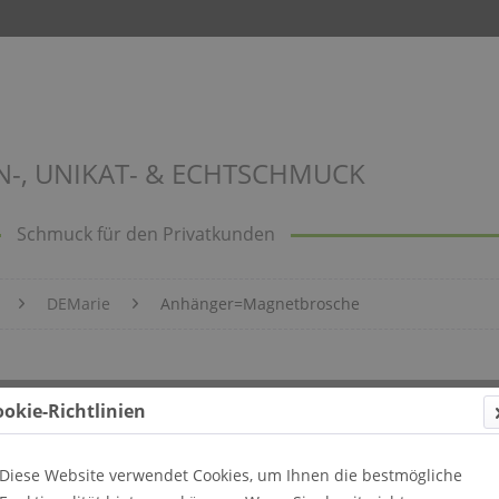
N-, UNIKAT- & ECHTSCHMUCK
Schmuck für den Privatkunden
DEMarie
Anhänger=Magnetbrosche
ookie-Richtlinien
Diese Website verwendet Cookies, um Ihnen die bestmögliche