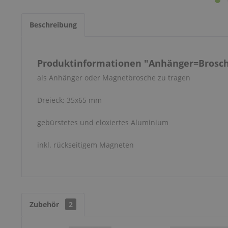
Beschreibung
Produktinformationen "Anhänger=Brosch
als Anhänger oder Magnetbrosche zu tragen
Dreieck: 35x65 mm
gebürstetes und eloxiertes Aluminium
inkl. rückseitigem Magneten
Zubehör
2