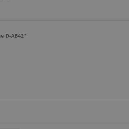
e D-AB42"