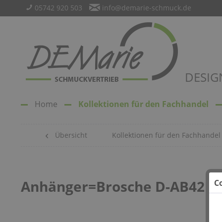
05742 920 503
info@demarie-schmuck.de
DESIG
Home
Kollektionen für den Fachhandel
Übersicht
Kollektionen für den Fachhandel
Anhänger=Brosche D-AB42
C