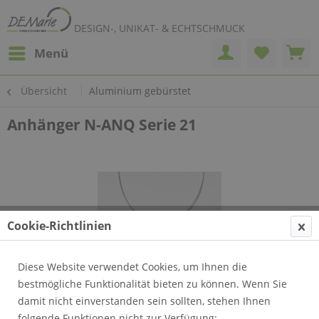
DESIGN-, UNIKAT- & ECHTSCHMUCK
Menü
Übersicht
Aluminium gebürstet
Anhänger N-ANQ Serie 21
Cookie-Richtlinien
Diese Website verwendet Cookies, um Ihnen die
bestmögliche Funktionalität bieten zu können. Wenn Sie
damit nicht einverstanden sein sollten, stehen Ihnen
folgende Funktionen nicht zur Verfügung: