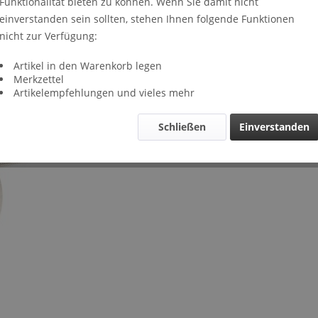
Funktionalität bieten zu können. Wenn Sie damit nicht
Lieferze
einverstanden sein sollten, stehen Ihnen folgende Funktionen
Verglei
nicht zur Verfügung:
Artikel-Nr.
Artikel in den Warenkorb legen
Merkzettel
Artikelempfehlungen und vieles mehr
Schließen
Einverstanden