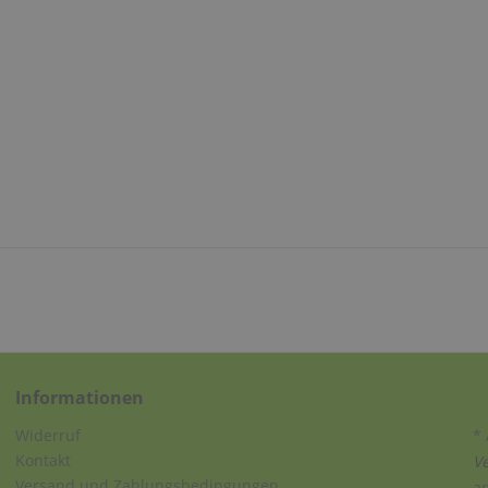
Informationen
Widerruf
* 
Kontakt
V
Versand und Zahlungsbedingungen
a