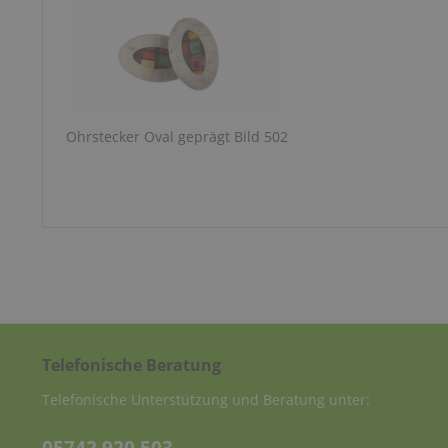
Ohrstecker Oval geprägt Bild 502
Telefonische Beratung
Telefonische Unterstützung und Beratung unter: