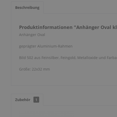
Beschreibung
Produktinformationen "Anhänger Oval kle
Anhänger Oval
geprägter Aluminium-Rahmen
Bild 502 aus Feinsilber, Feingold, Metalloxide und Farba
Größe: 22x32 mm
Zubehör
1