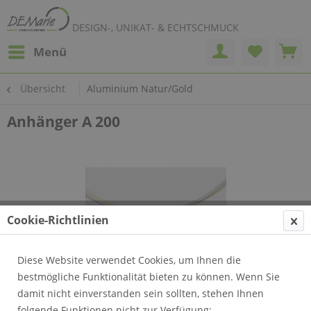
DESIGN-, UNIKAT- & ECHTSCHMUCK
Menü
Übersicht
Aluminium Natur/Gold
Anhänger A 200
Cookie-Richtlinien
Diese Website verwendet Cookies, um Ihnen die
bestmögliche Funktionalität bieten zu können. Wenn Sie
damit nicht einverstanden sein sollten, stehen Ihnen
folgende Funktionen nicht zur Verfügung: