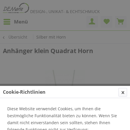
DESIGN-, UNIKAT- & ECHTSCHMUCK
Menü
Übersicht
Silber mit Horn
Anhänger klein Quadrat Horn
Cookie-Richtlinien
Diese Website verwendet Cookies, um Ihnen die
bestmögliche Funktionalität bieten zu können. Wenn Sie
damit nicht einverstanden sein sollten, stehen Ihnen
folgende Funktionen nicht zur Verfügung: